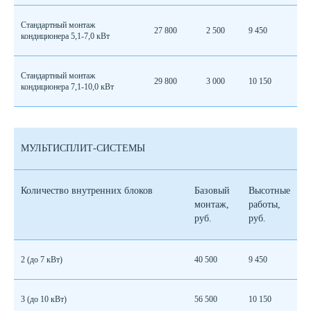
Стандартный монтаж
27 800
2 500
9 450
кондиционера 5,1-7,0 кВт
Стандартный монтаж
29 800
3 000
10 150
кондиционера 7,1-10,0 кВт
МУЛЬТИСПЛИТ-СИСТЕМЫ
Количество внутренних блоков
Базовый
Высотные
монтаж,
работы,
руб.
руб.
2 (до 7 кВт)
40 500
9 450
3 (до 10 кВт)
56 500
10 150