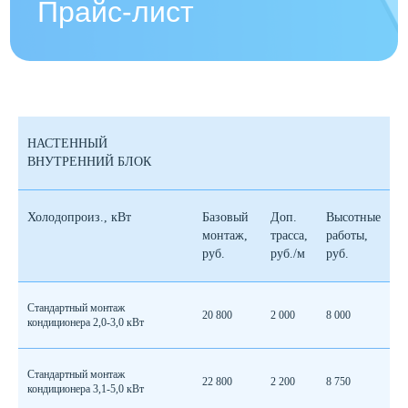
НАСТЕННЫЙ
ВНУТРЕННИЙ БЛОК
Холодопроиз., кВт
Базовый
Доп.
Высотные
монтаж,
трасса,
работы,
руб.
руб./м
руб.
Стандартный монтаж
20 800
2 000
8 000
кондиционера 2,0-3,0 кВт
Стандартный монтаж
22 800
2 200
8 750
кондиционера 3,1-5,0 кВт