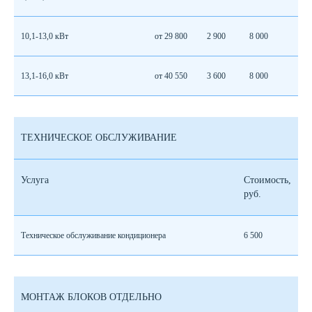
10,1-13,0 кВт
от 29 800
2 900
8 000
13,1-16,0 кВт
от 40 550
3 600
8 000
ТЕХНИЧЕСКОЕ ОБСЛУЖИВАНИЕ
Услуга
Стоимость,
руб.
Техническое обслуживание кондиционера
6 500
МОНТАЖ БЛОКОВ ОТДЕЛЬНО