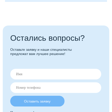
Санкт-Петербург, ул. Ворошилова, 2Р, офис 17 (1
этаж)
8 (812) 209-00-88
8 (981) 873-06-33
info.comfort-clima@yandex.ru
Работаем с 09:00 до 20:00