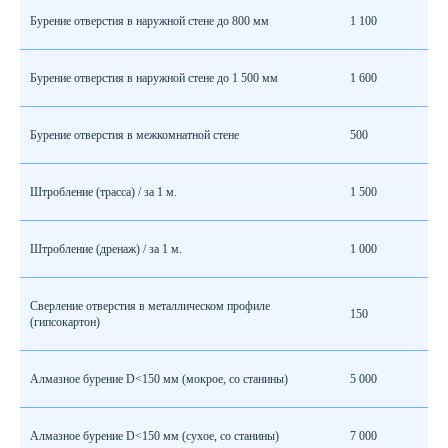
Бурение отверстия в наружной стене до 800 мм
1 100
Бурение отверстия в наружной стене до 1 500 мм
1 600
Бурение отверстия в межкомнатной стене
500
Штробление (трасса) / за 1 м.
1 500
Штробление (дренаж) / за 1 м.
1 000
Сверление отверстия в металлическом профиле
150
(гипсокартон)
Алмазное бурение D<150 мм (мокрое, со станины)
5 000
Алмазное бурение D<150 мм (сухое, со станины)
7 000