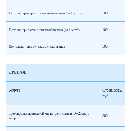
Потолок армстронг демонтаж/монтаж (за 1 метр)
300
Потолок грильято демонтаж/монтаж (за 1 метр)
400
Вентфасад - демонтаж/монтаж плитки
300
ДРЕНАЖ
Услуга
Стоимость,
руб.
Трассировка дренажной магистрали (шланг D=20мм) /
300
метр