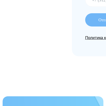
Прайс-лист