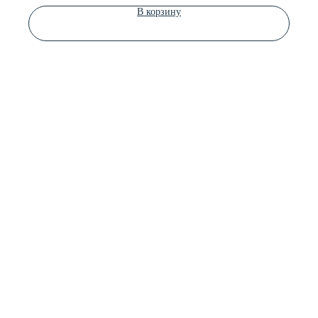
В корзину
Гарантийный срок — 5 лет
Страна производитель — КНР