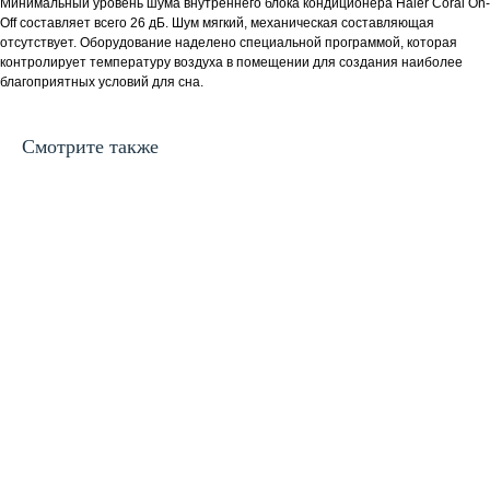
Минимальный уровень шума внутреннего блока кондиционера Haier Coral On-
Off составляет всего 26 дБ. Шум мягкий, механическая составляющая
отсутствует. Оборудование наделено специальной программой, которая
контролирует температуру воздуха в помещении для создания наиболее
благоприятных условий для сна.
Смотрите также