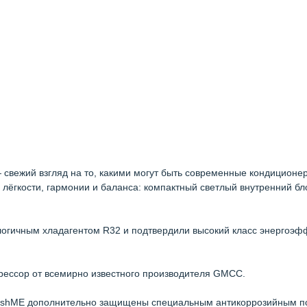
свежий взгляд на то, какими могут быть современные кондиционе
лёгкости, гармонии и баланса: компактный светлый внутренний бл
гичным хладагентом R32 и подтвердили высокий класс энергоэфф
рессор от всемирно известного производителя GMCC.
reshME дополнительно защищены специальным антикоррозийным по