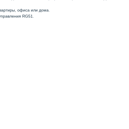
вартиры, офиса или дома.
управления RG51.