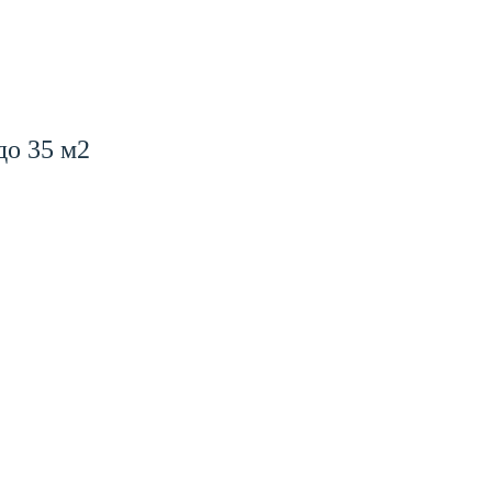
о 35 м2