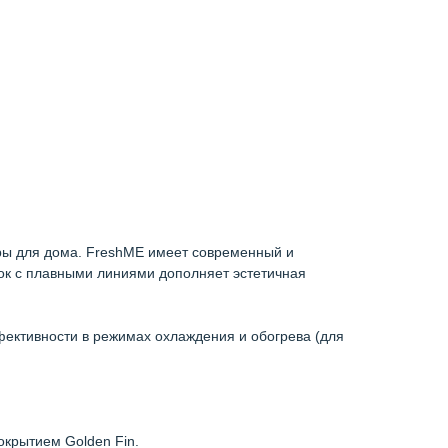
ры для дома. FreshME имеет современный и
ок с плавными линиями дополняет эстетичная
ективности в режимах охлаждения и обогрева (для
крытием Golden Fin.