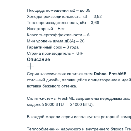
Площадь помещения м2 – до 35
Холодопроизводительность, кВт – 3,52
Теплопроизводительность, кВт – 3,66
Инверторный – Нет
Класс энергоэффективности – А
Мин уровень шума дБ(А) – 26
Гарантийный срок – 3 года
Страна производитель – КНР
Описание
Серия классических сплит-систем
Dahaci FreshME
— 
стильный дизайн, являющейся олицетворением идей 
вставка бежевого оттенка.
Сплит-системы FreshME заправлены передовым эколо
моделей 9000 BTU — 24000 BTU).
В каждой модели серии используется роторный комп
Теплообменники наружного и внутреннего блоков F