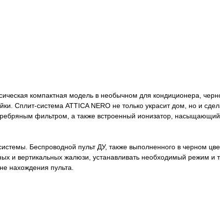
ическая компактная модель в необычном для кондиционера, черн
ки. Сплит-система ATTICA NERO не только украсит дом, но и сдел
серебряным фильтром, а также встроенный ионизатор, насыщающий 
системы. Беспроводной пульт ДУ, также выполненного в черном цв
ных и вертикальных жалюзи, устанавливать необходимый режим и т
не нахождения пульта.