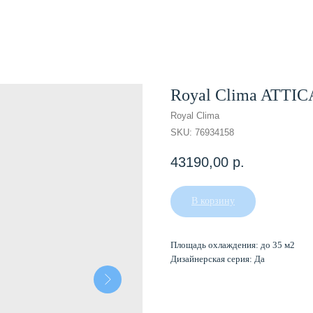
Royal Clima ATTIC
Royal Clima
SKU:
76934158
43190,00
р.
В корзину
Площадь охлаждения: до 35 м2
Дизайнерская серия: Да