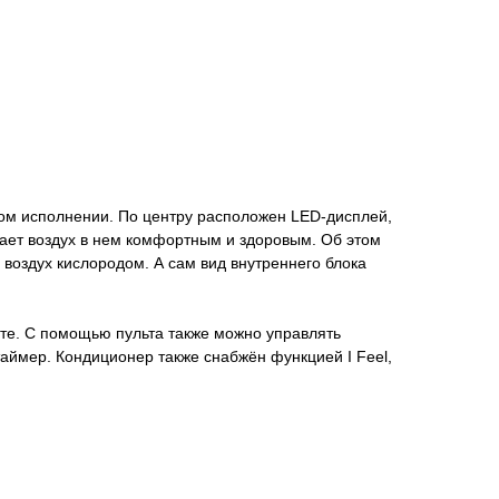
ом исполнении. По центру расположен LED-дисплей,
ает воздух в нем комфортным и здоровым. Об этом
воздух кислородом. А сам вид внутреннего блока
ете. С помощью пульта также можно управлять
аймер. Кондиционер также снабжён функцией I Feel,