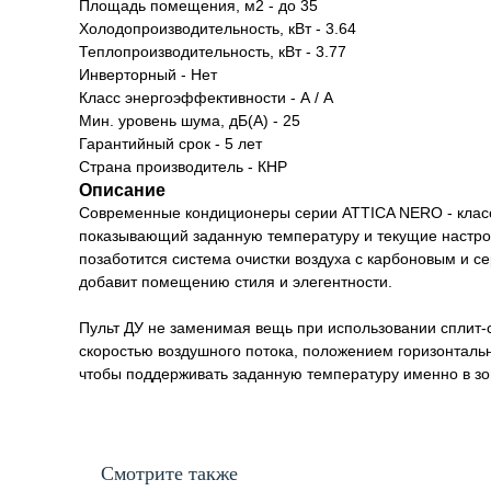
Площадь помещения, м2 - до 35
Холодопроизводительность, кВт - 3.64
Теплопроизводительность, кВт - 3.77
Инверторный - Нет
Класс энергоэффективности - А / A
Мин. уровень шума, дБ(А) - 25
Гарантийный срок - 5 лет
Страна производитель - КНР
Описание
Современные кондиционеры серии ATTICA NERO - класс
показывающий заданную температуру и текущие настрой
позаботится система очистки воздуха с карбоновым и 
добавит помещению стиля и элегентности.
Пульт ДУ не заменимая вещь при использовании сплит-
скоростью воздушного потока, положением горизонталь
чтобы поддерживать заданную температуру именно в зо
Смотрите также