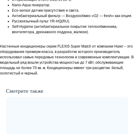
Nano-Aqua генератор.
Eco-sensor датчик присутствия и света.
Антибактериальный фильтр — Воздухообмен «О2 — fresh» как опция.
Русскоязычный пульт YR-HQ(RU).
Self-Hygiene (антибактериальное покрытие теплообменника,
вентилятора, дренажного поддона, жалюзи).
Настенные кондиционеры серии FLEXIS Super Match от компании Haier – это
оборудование премиум-класса, в разработке которого производитель
использовал самые передовые технологии и современные комплектующие. В
модельный ряд вошли устройства мощностью до 7 кВт, обслуживающие
площадь не более 70 кв. м. Кондиционеры имеют три расцветки: белый,
золотистый и черный.
Смотрите также