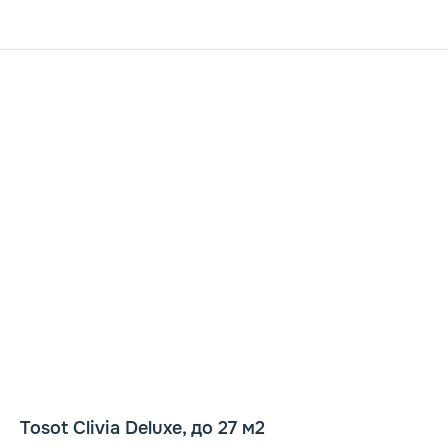
Tosot Clivia Deluxe, до 27 м2