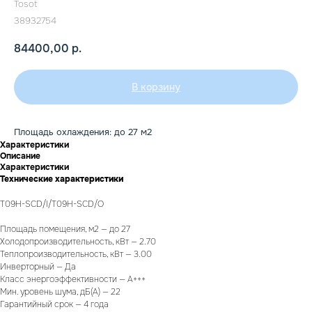
Tosot
38932754
84400,00
р.
В корзину
Площадь охлаждения: до 27 м2
Характеристики
Описание
Характеристики
Технические характеристики
T09H-SCD/I/T09H-SCD/O
Площадь помещения, м2 — до 27
Холодопроизводительность, кВт — 2.70
Теплопроизводительность, кВт — 3.00
Инверторный — Да
Класс энергоэффективности — A+++
Мин. уровень шума, дБ(А) — 22
Гарантийный срок — 4 года