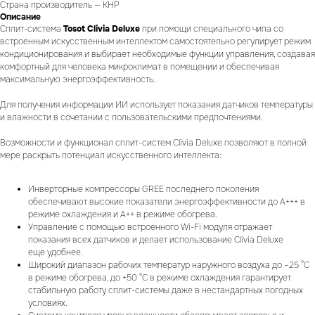
Страна производитель — КНР
Описание
Cплит-система
Tosot Clivia Deluxe
при помощи специального чипа со
встроенным искусственным интеллектом самостоятельно регулирует режим
кондиционирования и выбирает необходимые функции управления, создавая
комфортный для человека микроклимат в помещении и обеспечивая
максимальную энергоэффективность.
Для получения информации ИИ использует показания датчиков температуры
и влажности в сочетании с пользовательскими предпочтениями.
Возможности и функционал сплит-систем Clivia Deluxe позволяют в полной
мере раскрыть потенциал искусственного интеллекта:
Инверторные компрессоры GREE последнего поколения
обеспечивают высокие показатели энергоэффективности до А+++ в
режиме охлаждения и А++ в режиме обогрева.
Управление с помощью встроенного Wi-Fi модуля отражает
показания всех датчиков и делает использование Clivia Deluxe
еще удобнее.
Широкий диапазон рабочих температур наружного воздуха до –25 °С
в режиме обогрева, до +50 °С в режиме охлаждения гарантирует
стабильную работу сплит-системы даже в нестандартных погодных
условиях.