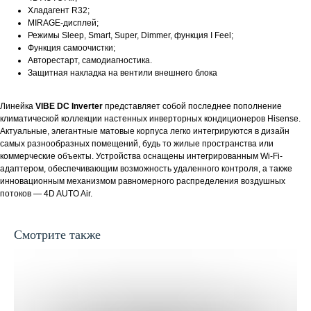
Хладагент R32;
MIRAGE-дисплей;
Режимы Sleep, Smart, Super, Dimmer, функция I Feel;
Функция самоочистки;
Авторестарт, самодиагностика.
Защитная накладка на вентили внешнего блока
Линейка
VIBE DC Inverter
представляет собой последнее пополнение
климатической коллекции настенных инверторных кондиционеров Hisense.
Актуальные, элегантные матовые корпуса легко интегрируются в дизайн
самых разнообразных помещений, будь то жилые пространства или
коммерческие объекты. Устройства оснащены интегрированным Wi-Fi-
адаптером, обеспечивающим возможность удаленного контроля, а также
инновационным механизмом равномерного распределения воздушных
потоков — 4D AUTO Air.
Смотрите также