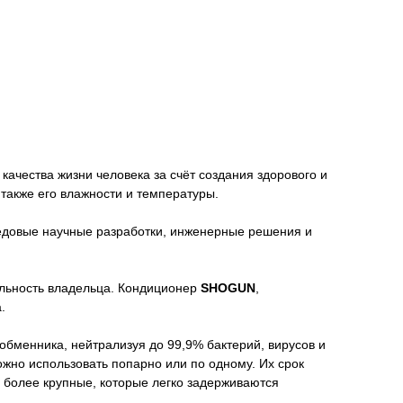
качества жизни человека за счёт создания здорового и
 также его влажности и температуры.
довые научные разработки, инженерные решения и
альность владельца. Кондиционер
SHOGUN
,
.
бменника, нейтрализуя до 99,9% бактерий, вирусов и
но использовать попарно или по одному. Их срок
 более крупные, которые легко задерживаются