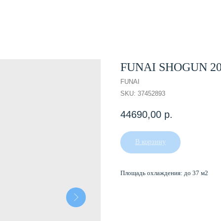
FUNAI SHOGUN 202
FUNAI
SKU:
37452893
44690,00
р.
В корзину
Площадь охлаждения: до 37 м2