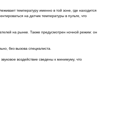
еживает температуру именно в той зоне, где находится
ентироваться на датчик температуры в пульте, что
зателей на рынке. Также предусмотрен ночной режим: он
ьно, без вызова специалиста.
звуковое воздействие сведены к минимуму, что